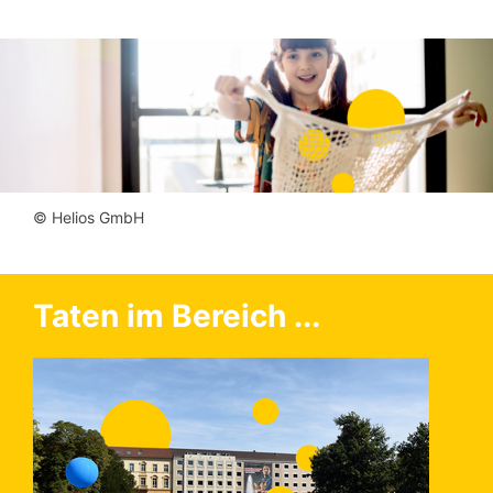
© Helios GmbH
Taten im Bereich ...