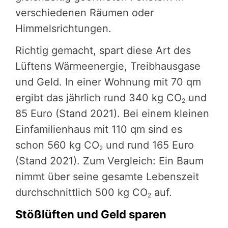
verschiedenen Räumen oder
Himmelsrichtungen.
Richtig gemacht, spart diese Art des
Lüftens Wärmeenergie, Treibhausgase
und Geld. In einer Wohnung mit 70 qm
ergibt das jährlich rund 340 kg CO
und
2
85 Euro (Stand 2021). Bei einem kleinen
Einfamilienhaus mit 110 qm sind es
schon 560 kg CO
und rund 165 Euro
2
(Stand 2021). Zum Vergleich: Ein Baum
nimmt über seine gesamte Lebenszeit
durchschnittlich 500 kg CO
auf.
2
Stößlüften und Geld sparen