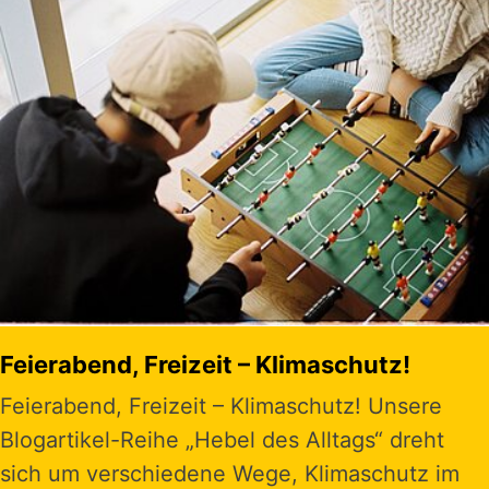
Feierabend, Freizeit – Klimaschutz!
Feierabend, Freizeit – Klimaschutz! Unsere
Blogartikel-Reihe „Hebel des Alltags“ dreht
sich um verschiedene Wege, Klimaschutz im