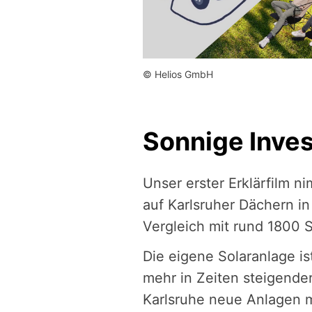
© Helios GmbH
Sonnige Inves
Unser erster Erklärfilm n
auf Karlsruher Dächern i
Vergleich mit rund 1800
Die eigene Solaranlage ist
mehr in Zeiten steigender
Karlsruhe neue Anlagen m