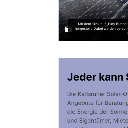
Mit dem Klick auf „Play Button
hergestellt. Dabei werden person
u
Jeder kann 
Die Karlsruher Solar-
Angebote für Beratun
die Energie der Sonne
und Eigentümer, Miet