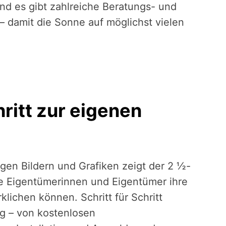
d es gibt zahlreiche Beratungs- und
 damit die Sonne auf möglichst vielen
hritt zur eigenen
igen Bildern und Grafiken zeigt der 2 ½-
ie Eigentümerinnen und Eigentümer ihre
klichen können. Schritt für Schritt
g – von kostenlosen