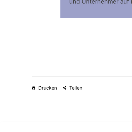
und Unternehmer auf 
Drucken
Teilen