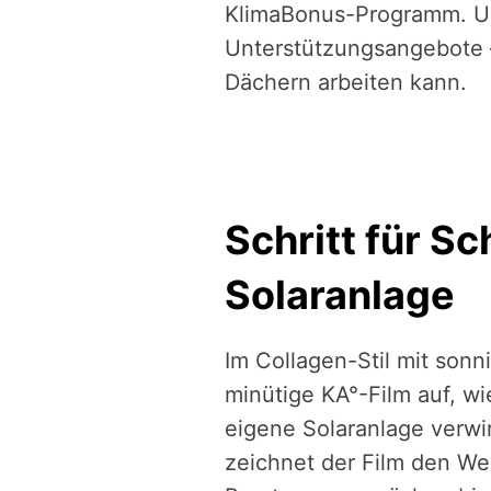
KlimaBonus-Programm. Un
Unterstützungsangebote –
Dächern arbeiten kann.
Schritt für Sc
Solaranlage
Im Collagen-Stil mit sonn
minütige KA°-Film auf, w
eigene Solaranlage verwir
zeichnet der Film den We