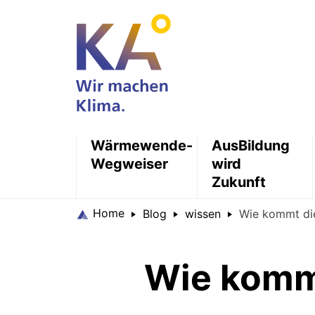
Wärmewende-
AusBildung
Wegweiser
wird
Zukunft
Home
Blog
wissen
Wie kommt die
Wie kommt