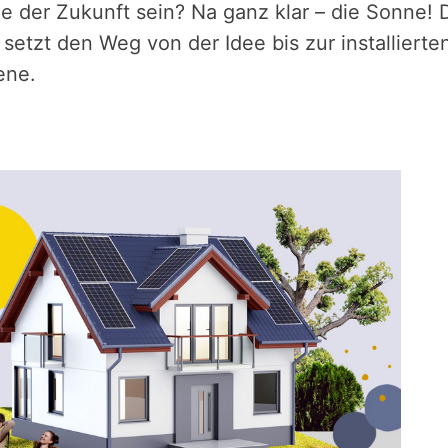
e der Zukunft sein? Na ganz klar – die Sonne! De
setzt den Weg von der Idee bis zur installierte
ene.