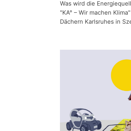
Was wird die Energiequell
"KA° – Wir machen Klima" 
Dächern Karlsruhes in Sz