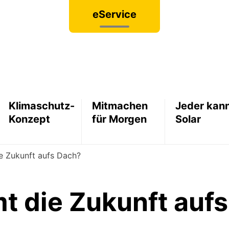
eService
Klimaschutz-
Mitmachen
Jeder kan
Konzept
für Morgen
Solar
 Zukunft aufs Dach?
 die Zukunft auf