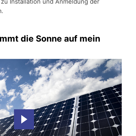
zu Installation und Anmeldung der
m.
kommt die Sonne auf mein