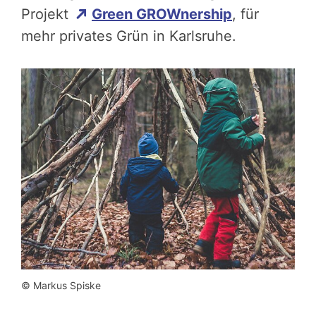
Projekt
Green GROWnership
, für
mehr privates Grün in Karlsruhe.
© Markus Spiske