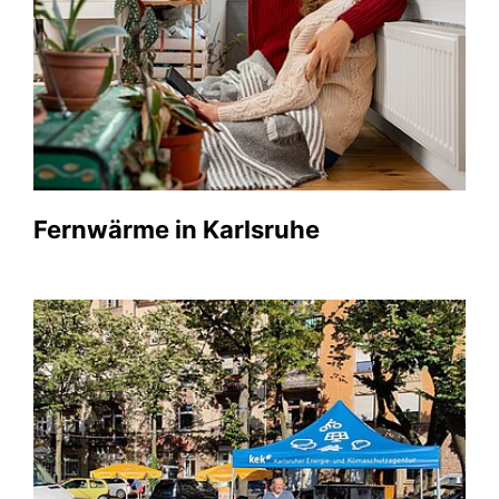
Fernwärme in Karlsruhe