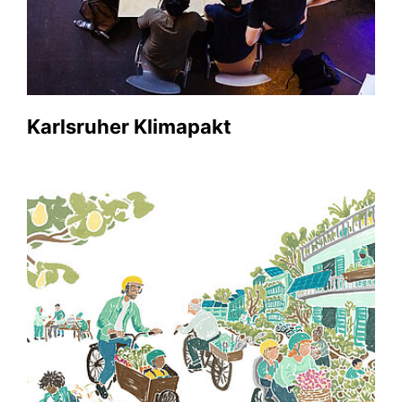
Karlsruher Klimapakt