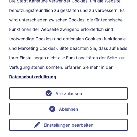
Die Stadt Karlsruhe verwendet Cookies, um die Website
benutzungsfreundlich zu gestalten und zu verbessern. Es
wird unterschieden zwischen Cookies, die für technische
Funktionen der Webseite zwingend erforderlich sind
(notwendige Cookies) und optionalen Cookies (funktionale
und Marketing Cookies). Bitte beachten Sie, dass auf Basis
Ihrer Einstellungen nicht alle Funktionalitäten der Seite zur
Verfügung stehen könnten. Erfahren Sie mehr in der
Datenschutzerklärung
.
Alle zulassen
Ablehnen
Temperatur in Karlsruhe – Tendenz
Einstellungen bearbeiten
steigend
Menü
eService
Suche