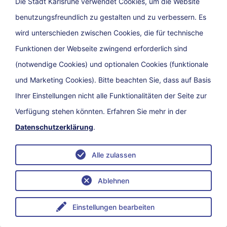
Die Stadt Karlsruhe verwendet Cookies, um die Website
benutzungsfreundlich zu gestalten und zu verbessern. Es
wird unterschieden zwischen Cookies, die für technische
Funktionen der Webseite zwingend erforderlich sind
(notwendige Cookies) und optionalen Cookies (funktionale
Heimvorteil nutzen – klimabewusst
und Marketing Cookies). Bitte beachten Sie, dass auf Basis
wohnen
Ihrer Einstellungen nicht alle Funktionalitäten der Seite zur
Verfügung stehen könnten. Erfahren Sie mehr in der
Datenschutzerklärung
.
Alle zulassen
Ablehnen
Einstellungen bearbeiten
Menü
eService
Suche