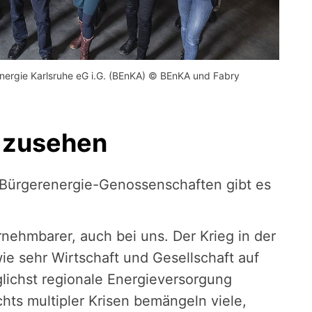
rgie Karlsruhe eG i.G. (BEnKA) © BEnKA und Fabry
t zusehen
n Bürgerenergie-Genossenschaften gibt es
nehmbarer, auch bei uns. Der Krieg in der
ie sehr Wirtschaft und Gesellschaft auf
glichst regionale Energieversorgung
hts multipler Krisen bemängeln viele,