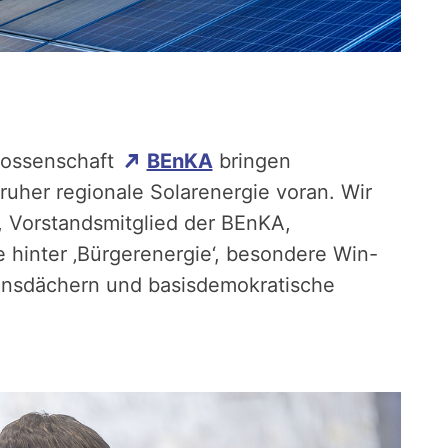
nossenschaft
BEnKA
bringen
ruher regionale Solarenergie voran. Wir
 Vorstandsmitglied der BEnKA,
 hinter ‚Bürgerenergie‘, besondere Win-
insdächern und basisdemokratische