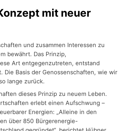
Konzept mit neuer
tschaften und zusammen Interessen zu
rem bewährt. Das Prinzip,
ese Art entgegenzutreten, entstand
t. Die Basis der Genossenschaften, wie wir
lso lange zurück.
haften dieses Prinzip zu neuem Leben.
rtschaften erlebt einen Aufschwung –
uerbarer Energien: „Alleine in den
den über 850 Bürgerenergie-
schland gegründet“, berichtet Hübner,