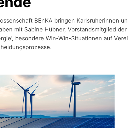
ende
ossenschaft BEnKA bringen Karlsruherinnen und
haben mit Sabine Hübner, Vorstandsmitglied de
nergie‘, besondere Win-Win-Situationen auf Ver
cheidungsprozesse.