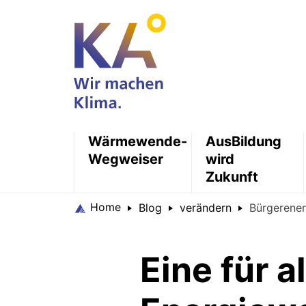
Wärmewende-
AusBildung
Wegweiser
wird
Zukunft
Home
Blog
verändern
Bürgerene
Eine für al