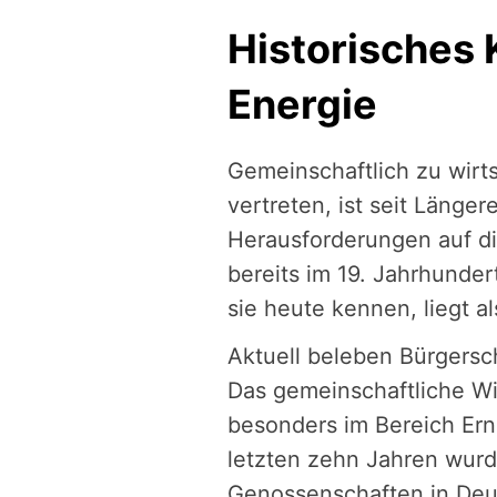
Historisches 
Energie
Gemeinschaftlich zu wir
vertreten, ist seit Länge
Herausforderungen auf di
bereits im 19. Jahrhunder
sie heute kennen, liegt a
Aktuell beleben Bürgersc
Das gemeinschaftliche Wi
besonders im Bereich Erne
letzten zehn Jahren wur
Genossenschaften in Deut