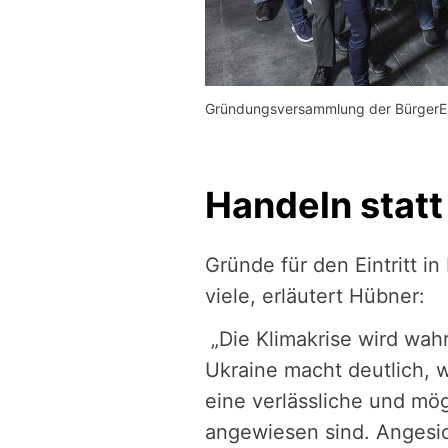
Gründungsversammlung der BürgerEne
Handeln stat
Gründe für den Eintritt i
viele, erläutert Hübner:
„Die Klimakrise wird wahr
Ukraine macht deutlich, w
eine verlässliche und mö
angewiesen sind. Angesic