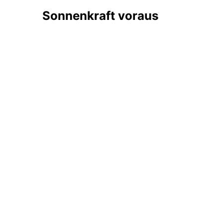
Sonnenkraft voraus