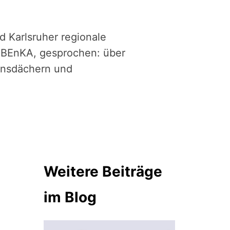
 Karlsruher regionale
r BEnKA, gesprochen: über
einsdächern und
Weitere Beiträge
im Blog