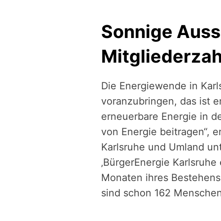
Sonnige Auss
Mitgliederza
Die Energiewende in Karl
voranzubringen, das ist e
erneuerbare Energie in d
von Energie beitragen“, 
Karlsruhe und Umland unt
‚BürgerEnergie Karlsruhe e
Monaten ihres Bestehens s
sind schon 162 Menschen