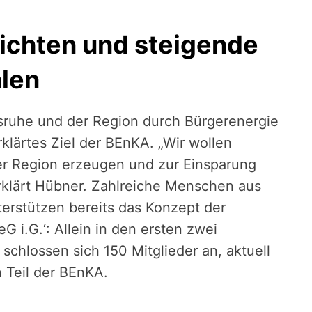
ichten und steigende
hlen
sruhe und der Region durch Bürgerenergie
rklärtes Ziel der BEnKA. „Wir wollen
er Region erzeugen und zur Einsparung
erklärt Hübner. Zahlreiche Menschen aus
erstützen bereits das Konzept der
G i.G.‘: Allein in den ersten zwei
chlossen sich 150 Mitglieder an, aktuell
 Teil der BEnKA.