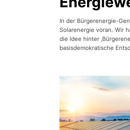
Energiew
In der Bürgerenergie-Gen
Solarenergie voran. Wir 
die Idee hinter ‚Bürgere
basisdemokratische Ents