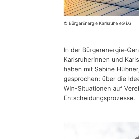
© BürgerEnergie Karlsruhe eG i.G
In der Bürgerenergie-Ge
Karlsruherinnen und Karls
haben mit Sabine Hübner,
gesprochen: über die Idee
Win-Situationen auf Vere
Entscheidungsprozesse.