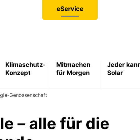
eService
Klimaschutz-
Mitmachen
Jeder kan
Konzept
für Morgen
Solar
rgie-Genossenschaft
le – alle für die