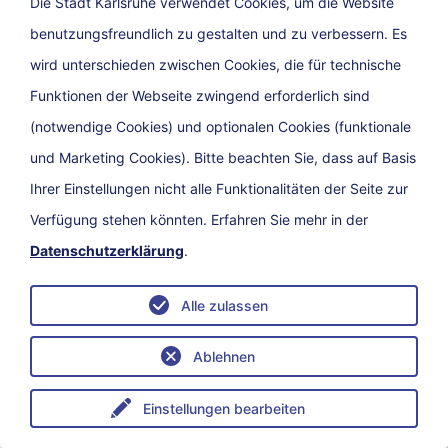
Die Stadt Karlsruhe verwendet Cookies, um die Website
benutzungsfreundlich zu gestalten und zu verbessern. Es
Kontakt
Impressum
Datenschutz
wird unterschieden zwischen Cookies, die für technische
Barrierefreiheit
Funktionen der Webseite zwingend erforderlich sind
(notwendige Cookies) und optionalen Cookies (funktionale
und Marketing Cookies). Bitte beachten Sie, dass auf Basis
Ihrer Einstellungen nicht alle Funktionalitäten der Seite zur
Verfügung stehen könnten. Erfahren Sie mehr in der
Datenschutzerklärung
.
Alle zulassen
Ablehnen
Einstellungen bearbeiten
Menü
eService
Suche