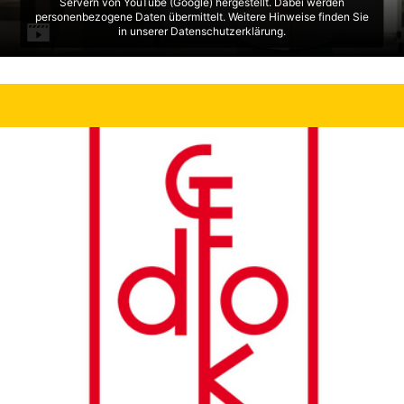
Servern von YouTube (Google) hergestellt. Dabei werden
personenbezogene Daten übermittelt. Weitere Hinweise finden Sie
in unserer Datenschutzerklärung.